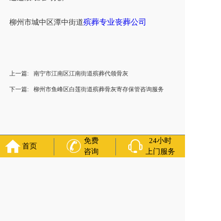
殡葬专业丧葬公司
柳州市城中区潭中街道
上一篇:
南宁市江南区江南街道殡葬代领骨灰
下一篇:
柳州市鱼峰区白莲街道殡葬骨灰寄存保管咨询服务
免费
24小时
首页
咨询
上门服务
福寿万年长
官方公众号