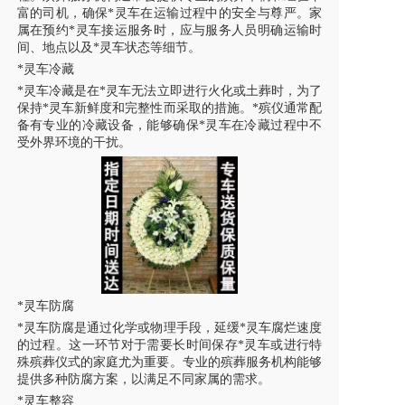
富的司机，确保*灵车在运输过程中的安全与尊严。家
属在预约*灵车接运服务时，应与服务人员明确运输时
间、地点以及*灵车状态等细节。
*灵车冷藏
*灵车冷藏是在*灵车无法立即进行火化或土葬时，为了
保持*灵车新鲜度和完整性而采取的措施。*殡仪通常配
备有专业的冷藏设备，能够确保*灵车在冷藏过程中不
受外界环境的干扰。
*灵车防腐
*灵车防腐是通过化学或物理手段，延缓*灵车腐烂速度
的过程。这一环节对于需要长时间保存*灵车或进行特
殊殡葬仪式的家庭尤为重要。专业的殡葬服务机构能够
提供多种防腐方案，以满足不同家属的需求。
*灵车整容