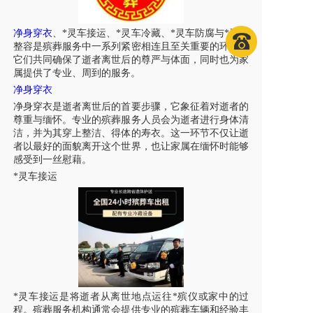
净身穿衣
、*灵车接运、*灵车冷藏、*灵车防腐与*灵车
整容是殡葬服务中一系列紧密相连且至关重要的环节，
它们共同确保了逝者离世后的尊严与体面，同时也为家
属提供了专业、周到的服务。
净身穿衣
净身穿衣是逝者离世后的首要步骤，它象征着对逝者的
尊重与缅怀。专业的殡葬服务人员会为逝者进行身体清
洁，并为其穿上整洁、得体的寿衣。这一环节不仅让逝
者以最好的面貌离开这个世界，也让家属在缅怀时能够
感受到一丝慰藉。
*灵车接运
*灵车接运是将逝者从离世地点运往*殡仪或家中的过
程。殡葬服务机构通常会提供专业的殡葬车辆和经验丰