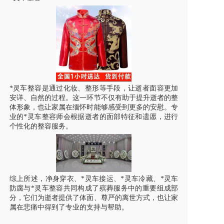
*灵车整容是通过化妆、整形等手段，让逝者面容更加
安详、自然的过程。这一环节不仅有助于提升逝者的整
体形象，也让家属在缅怀时能够感受到更多的安慰。专
业的*灵车整容师会根据逝者的面部特征和遗愿，进行
个性化的整容服务。
综上所述，净身穿衣、*灵车接运、*灵车冷藏、*灵车
防腐与*灵车整容共同构成了殡葬服务中的重要组成部
分，它们为逝者提供了体面、尊严的离世方式，也让家
属在悲痛中得到了专业的支持与帮助。